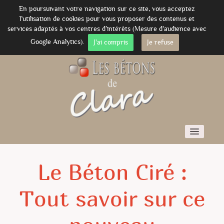
En poursuivant votre navigation sur ce site, vous acceptez
l’utilisation de cookies pour vous proposer des contenus et
services adaptés à vos centres d’intérêts (Mesure d'audience avec
Google Analytics).
J'ai compris
Je refuse
Accueil
Le Béton Ciré :
Nos Offres Béton Ciré
Tout savoir sur ce
Le Béton Ciré