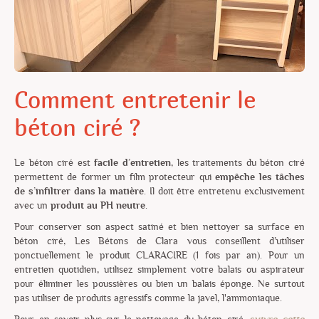
Comment entretenir le
béton ciré ?
Le béton ciré est
facile d’entretien
, les traitements du béton ciré
permettent de former un film protecteur qui
empêche les tâches
de s’infiltrer dans la matière
. Il doit être entretenu exclusivement
avec un
produit au PH neutre
.
Pour conserver son aspect satiné et bien nettoyer sa surface en
béton ciré, Les Bétons de Clara vous conseillent d’utiliser
ponctuellement le produit CLARACIRE (1 fois par an). Pour un
entretien quotidien, utilisez simplement votre balais ou aspirateur
pour éliminer les poussières ou bien un balais éponge. Ne surtout
pas utiliser de produits agressifs comme la javel,
l'ammoniaque.