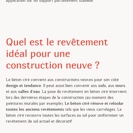
application sur un support parfaitement stabilisé.
Quel est le revêtement
idéal pour une
construction neuve ?
Le béton ciré convient aux constructions neuves pour son côté
design et tendance
. Il peut aussi bien convenir aux
sols
, aux
murs
et aux
salles d’eau
. La pose du revêtement en béton ciré intervient
lors des dernières étapes de la construction (au moment des
peintures murales par exemple).
Le béton ciré rénove et relooke
toutes les anciens revêtements
tels que les vieux carrelages. Le
béton ciré recouvre toutes les surfaces au sol pour uniformiser un
revêtement de sol actuel et décoratif.