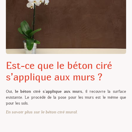
Est-ce que le béton ciré
s’applique aux murs ?
Oui,
le béton ciré s’applique aux murs
, il recouvre la surface
existante. Le procédé de la pose pour les murs est le même que
pour les sols.
En savoir plus sur le béton ciré mural.