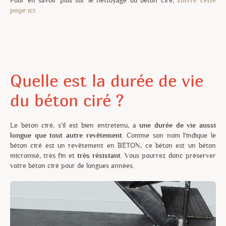
Pour en savoir plus sur le nettoyage du béton ciré,
suivre cette
page ici.
Quelle est la durée de vie
du béton ciré ?
Le béton ciré, s’il est bien entretenu, a
une durée de vie aussi
longue que tout autre revêtement
. Comme son nom l'indique le
béton ciré est un revêtement en BÉTON, ce béton est un béton
micronisé, très fin et
très résistant
. Vous pourrez donc préserver
votre béton ciré pour de longues années.