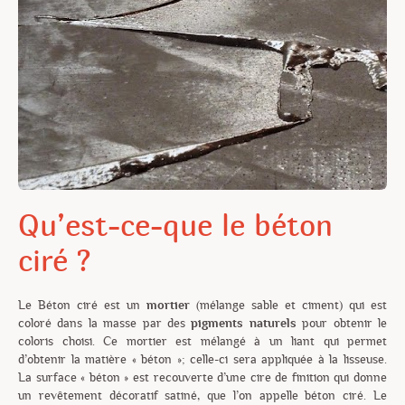
Qu’est-ce-que le béton
ciré ?
Le Béton ciré est un
mortier
(mélange sable et ciment) qui est
coloré dans la masse par des
pigments naturels
pour obtenir le
coloris choisi. Ce mortier est mélangé à un liant qui permet
d’obtenir la matière « béton »; celle-ci sera appliquée à la lisseuse.
La surface « béton » est recouverte d’une cire de finition qui donne
un revêtement décoratif satiné, que l’on appelle béton ciré. Le