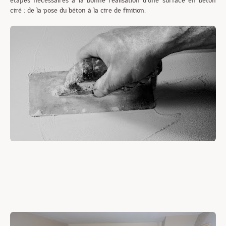
étapes nécessaires à la bonne réalisation d'une surface en béton
ciré : de la pose du béton à la cire de finition.