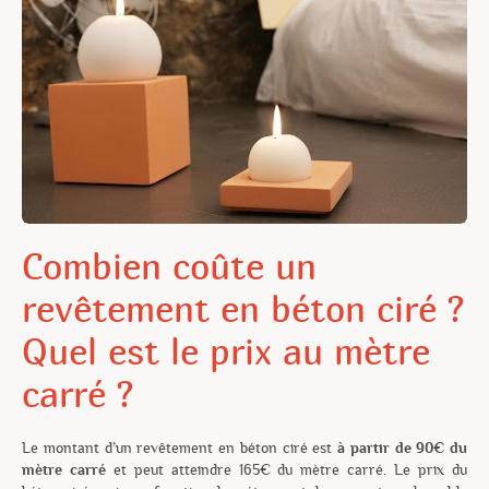
Combien coûte un
revêtement en béton ciré ?
Quel est le prix au mètre
carré ?
Le montant d’un revêtement en béton ciré est
à partir de 90€ du
mètre carré
et peut atteindre 165€ du mètre carré.
Le prix du