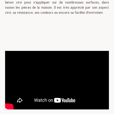
béton ciré peut s'appliquer sur de nombreuses surfaces, dans
toutes les pièces de la maison. Il est très apprécié par son aspect
ciré, sa résistance, ses couleurs ou encore sa facilité d'entretien.