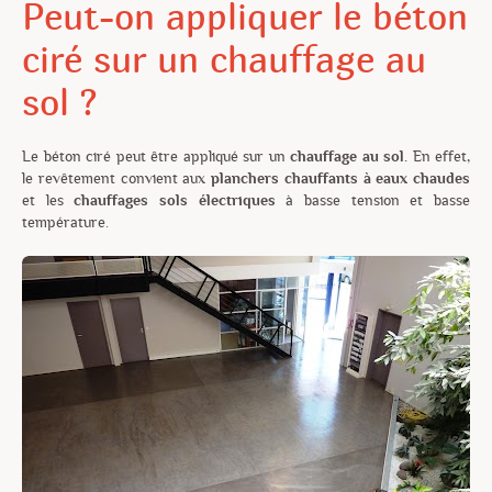
Peut-on appliquer le béton
ciré sur un chauffage au
sol ?
Le béton ciré peut être appliqué sur un
chauffage au sol.
En effet,
le revêtement convient aux
planchers chauffants à eaux chaudes
et les
chauffages sols électriques
à basse tension et basse
température.