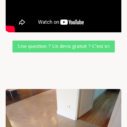
Une question ? Un devis gratuit ? C'est ici